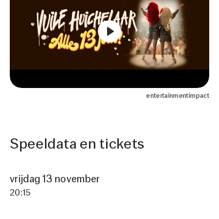
Fotograaf
Joris van Bennekom
entertainmentimpact
Speeldata en tickets
vrijdag 13 november
20:15