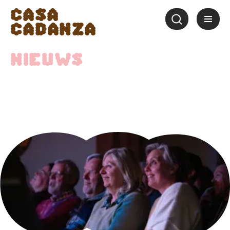
Casa
Cadanza
Nieuws