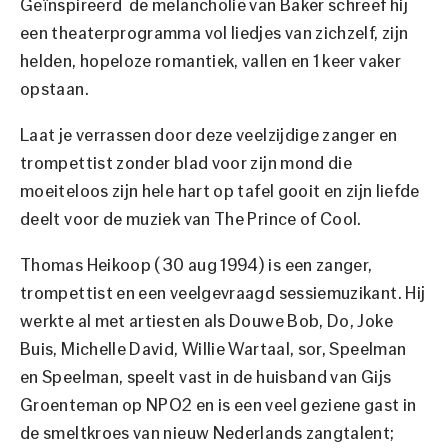
Geïnspireerd de melancholie van Baker schreef hij
een theaterprogramma vol liedjes van zichzelf, zijn
helden, hopeloze romantiek, vallen en 1 keer vaker
opstaan.
Laat je verrassen door deze veelzijdige zanger en
trompettist zonder blad voor zijn mond die
moeiteloos zijn hele hart op tafel gooit en zijn liefde
deelt voor de muziek van The Prince of Cool.
Thomas Heikoop (30 aug 1994) is een zanger,
trompettist en een veelgevraagd sessiemuzikant. Hij
werkte al met artiesten als Douwe Bob, Do, Joke
Buis, Michelle David, Willie Wartaal, sor, Speelman
en Speelman, speelt vast in de huisband van Gijs
Groenteman op NPO2 en is een veel geziene gast in
de smeltkroes van nieuw Nederlands zangtalent;