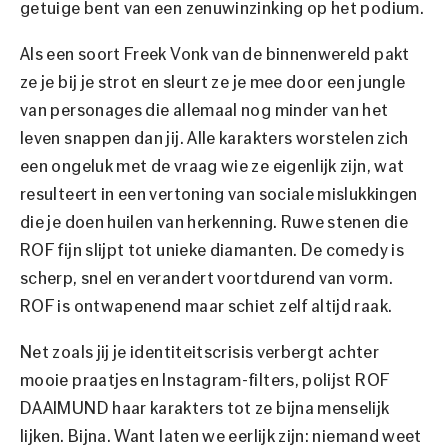
getuige bent van een zenuwinzinking op het podium.
Als een soort Freek Vonk van de binnenwereld pakt
ze je bij je strot en sleurt ze je mee door een jungle
van personages die allemaal nog minder van het
leven snappen dan jij. Alle karakters worstelen zich
een ongeluk met de vraag wie ze eigenlijk zijn, wat
resulteert in een vertoning van sociale mislukkingen
die je doen huilen van herkenning. Ruwe stenen die
ROF fijn slijpt tot unieke diamanten. De comedy is
scherp, snel en verandert voortdurend van vorm.
ROF is ontwapenend maar schiet zelf altijd raak.
Net zoals jij je identiteitscrisis verbergt achter
mooie praatjes en Instagram-filters, polijst ROF
DAAIMUND haar karakters tot ze bijna menselijk
lijken. Bijna. Want laten we eerlijk zijn: niemand weet