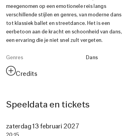
meegenomen op een emotionele reis langs
verschillende stijlen en genres, van moderne dans
tot klassiek ballet en streetdance. Het is een
eerbetoon aan de kracht en schoonheid van dans,
een ervaring die je niet snel zult vergeten.
Genres
Dans
Credits
Fotografie PR beeld
Arash Nikkhah-Teade
Speeldata en tickets
zaterdag 13 februari 2027
20:15