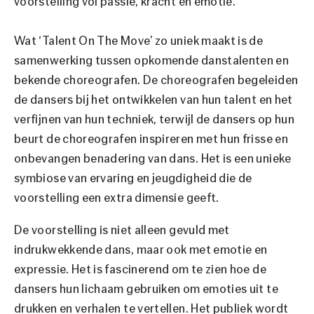
voorstelling vol passie, kracht en emotie.
Wat ‘Talent On The Move’ zo uniek maakt is de
samenwerking tussen opkomende danstalenten en
bekende choreografen. De choreografen begeleiden
de dansers bij het ontwikkelen van hun talent en het
verfijnen van hun techniek, terwijl de dansers op hun
beurt de choreografen inspireren met hun frisse en
onbevangen benadering van dans. Het is een unieke
symbiose van ervaring en jeugdigheid die de
voorstelling een extra dimensie geeft.
De voorstelling is niet alleen gevuld met
indrukwekkende dans, maar ook met emotie en
expressie. Het is fascinerend om te zien hoe de
dansers hun lichaam gebruiken om emoties uit te
drukken en verhalen te vertellen. Het publiek wordt