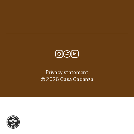
Berkel en Rodenrijs
Vacatures
Route
Over ons
Steun ons
Privacy statement
© 2026 Casa Cadanza