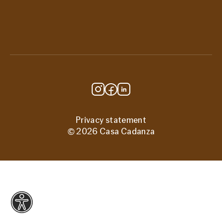
Berkel en Rodenrijs
Vacatures
Route
Over ons
Steun ons
Privacy statement
© 2026 Casa Cadanza